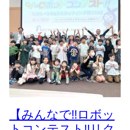
【みんなで!!ロボッ
トコンテスト!!リク