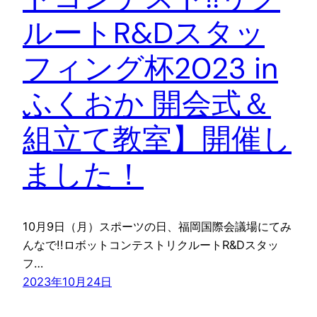
ルートR&Dスタッ
フィング杯2023 in
ふくおか 開会式＆
組立て教室】開催し
ました！
10月9日（月）スポーツの日、福岡国際会議場にてみ
んなで!!ロボットコンテストリクルートR&Dスタッ
フ…
2023年10月24日