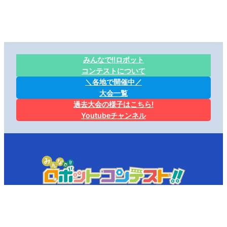
みんなで!!ロボット
コンテストについて
＼各地で開催中／
大会一覧
過去大会の様子はこちら!
Youtubeチャンネル
©️NPO法人MeetsVision